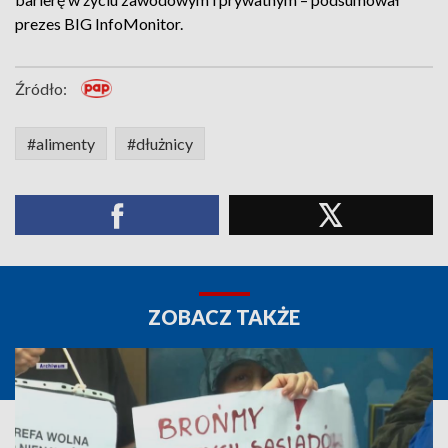
prezes BIG InfoMonitor.
Źródło:
#alimenty
#dłużnicy
ZOBACZ TAKŻE