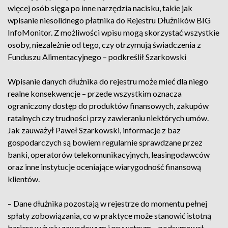
więcej osób sięga po inne narzędzia nacisku, takie jak
wpisanie niesolidnego płatnika do Rejestru Dłużników BIG
InfoMonitor. Z możliwości wpisu mogą skorzystać wszystkie
osoby, niezależnie od tego, czy otrzymują świadczenia z
Funduszu Alimentacyjnego – podkreślił Szarkowski
Wpisanie danych dłużnika do rejestru może mieć dla niego
realne konsekwencje – przede wszystkim oznacza
ograniczony dostęp do produktów finansowych, zakupów
ratalnych czy trudności przy zawieraniu niektórych umów.
Jak zauważył Paweł Szarkowski, informacje z baz
gospodarczych są bowiem regularnie sprawdzane przez
banki, operatorów telekomunikacyjnych, leasingodawców
oraz inne instytucje oceniające wiarygodność finansową
klientów.
– Dane dłużnika pozostają w rejestrze do momentu pełnej
spłaty zobowiązania, co w praktyce może stanowić istotną
barierę w życiu zawodowym i prywatnym – podsumował