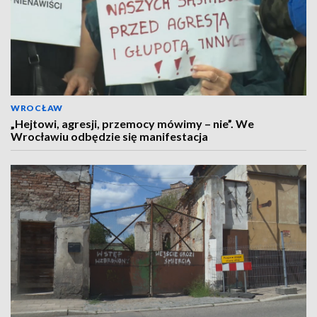
WROCŁAW
„Hejtowi, agresji, przemocy mówimy – nie”. We
Wrocławiu odbędzie się manifestacja