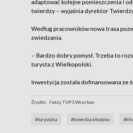
adaptować kolejne pomieszczenia i od
twierdzy – wyjaśnia dyrektor Twierdz
Według pracowników nowa trasa pozwo
zwiedzania.
– Bardzo dobry pomysł. Trzeba to rozwi
turysta z Wielkopolski.
Inwestycja została dofinansowana ze 
Źródło:
Fakty TVP3 Wrocław
#turystyka
#twierdza kłodzko
#kł