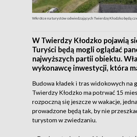
Wkrótce na turystów odwiedzających Twierdzę Kłodzko będą cze
W Twierdzy Kłodzko pojawią się
Turyści będą mogli oglądać pan
najwyższych partii obiektu. Wł
wykonawcę inwestycji, która m
Budowa kładek i tras widokowych na 
Twierdzy Kłodzko ma potrwać 15 mies
rozpoczną się jeszcze w wakacje, jedn
prowadzone będą tak, by nie przeszka
turystom w zwiedzaniu.