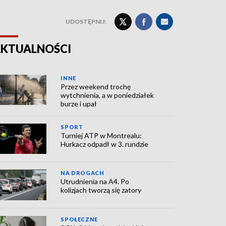
UDOSTĘPNIJ:
KTUALNOŚCI
INNE
Przez weekend trochę
wytchnienia, a w poniedziałek
burze i upał
SPORT
Turniej ATP w Montrealu:
Hurkacz odpadł w 3. rundzie
NA DROGACH
Utrudnienia na A4. Po
kolizjach tworzą się zatory
SPOŁECZNE