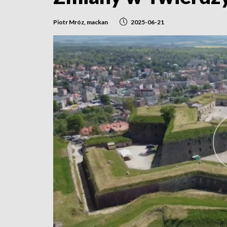
Piotr Mróz, mackan
2025-06-21