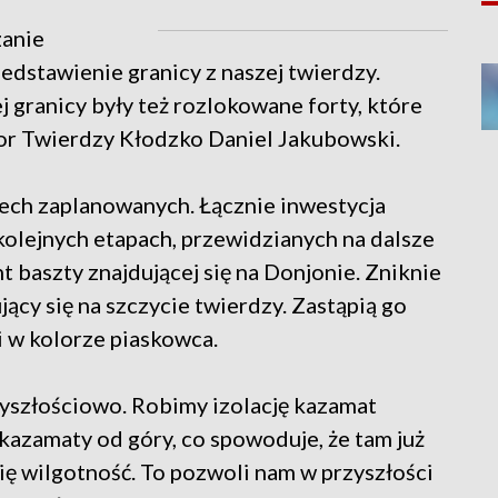
zanie
edstawienie granicy z naszej twierdzy.
j granicy były też rozlokowane forty, które
tor Twierdzy Kłodzko Daniel Jakubowski.
zech zaplanowanych. Łącznie inwestycja
kolejnych etapach, przewidzianych na dalsze
nt baszty znajdującej się na Donjonie. Zniknie
ący się na szczycie twierdzy. Zastąpią go
i w kolorze piaskowca.
yszłościowo. Robimy izolację kazamat
kazamaty od góry, co spowoduje, że tam już
się wilgotność. To pozwoli nam w przyszłości