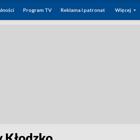
lności
Program TV
Reklama i patronat
Więcej
y Kłodzko