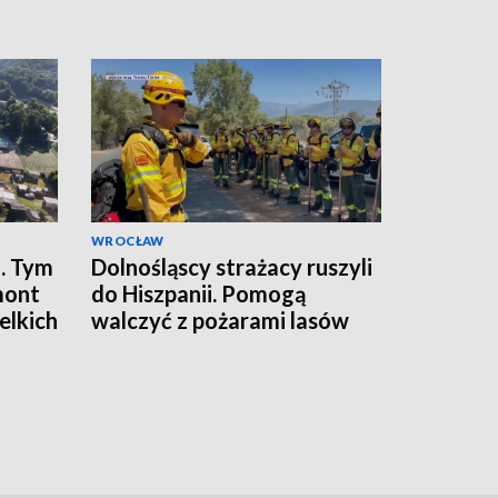
WROCŁAW
. Tym
Dolnośląscy strażacy ruszyli
mont
do Hiszpanii. Pomogą
elkich
walczyć z pożarami lasów