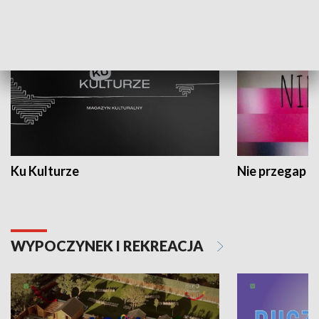
KULTURA I SZTUKA
Ku Kulturze
Nie przegap
WYPOCZYNEK I REKREACJA