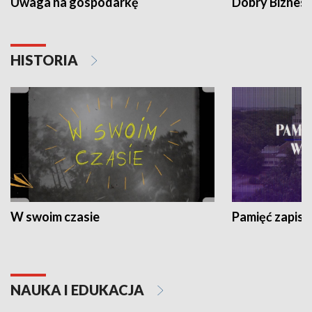
Uwaga na gospodarkę
Dobry Biznes
HISTORIA
W swoim czasie
Pamięć zapisa
NAUKA I EDUKACJA