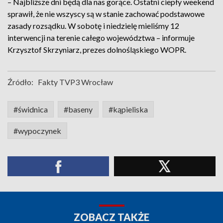
– Najbliższe dni będą dla nas gorące. Ostatni ciepły weekend
sprawił, że nie wszyscy są w stanie zachować podstawowe
zasady rozsądku. W sobotę i niedzielę mieliśmy 12
interwencji na terenie całego województwa – informuje
Krzysztof Skrzyniarz, prezes dolnośląskiego WOPR.
Źródło:
Fakty TVP3 Wrocław
#świdnica
#baseny
#kąpieliska
#wypoczynek
ZOBACZ TAKŻE