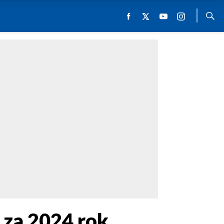
 za 2024 rok