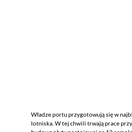
Władze portu przygotowują się w najb
lotniska. W tej chwili trwają prace prz