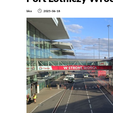
bko
2025-06-18