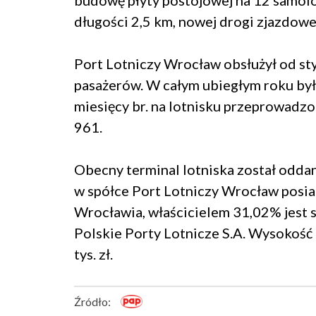
budowę płyty postojowej na 12 samolo
długości 2,5 km, nowej drogi zjazdowe
Port Lotniczy Wrocław obsłużył od sty
pasażerów. W całym ubiegłym roku był
miesięcy br. na lotnisku przeprowadzo
961.
Obecny terminal lotniska został odda
w spółce Port Lotniczy Wrocław posi
Wrocławia, właścicielem 31,02% jest
Polskie Porty Lotnicze S.A. Wysokość
tys. zł.
Źródło: