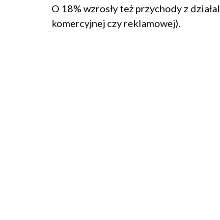
O 18% wzrosły też przychody z działa
komercyjnej czy reklamowej).