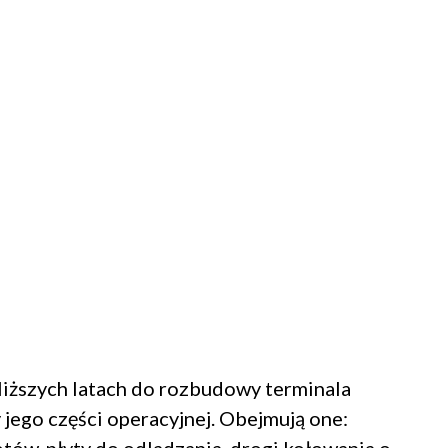
liższych latach do rozbudowy terminala
y jego części operacyjnej. Obejmują one: