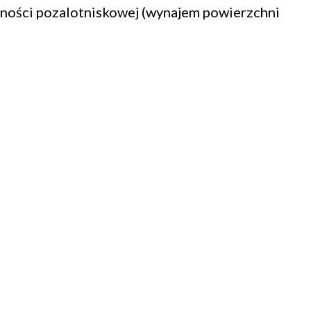
lności pozalotniskowej (wynajem powierzchni