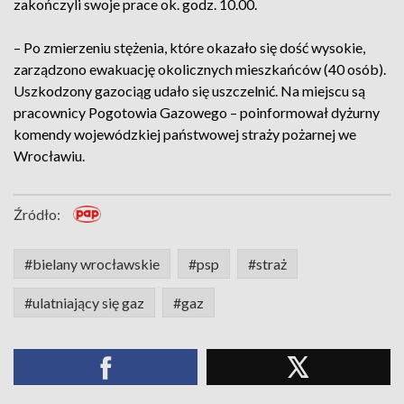
zakończyli swoje prace ok. godz. 10.00.
– Po zmierzeniu stężenia, które okazało się dość wysokie,
zarządzono ewakuację okolicznych mieszkańców (40 osób).
Uszkodzony gazociąg udało się uszczelnić. Na miejscu są
pracownicy Pogotowia Gazowego – poinformował dyżurny
komendy wojewódzkiej państwowej straży pożarnej we
Wrocławiu.
Źródło:
#bielany wrocławskie
#psp
#straż
#ulatniający się gaz
#gaz