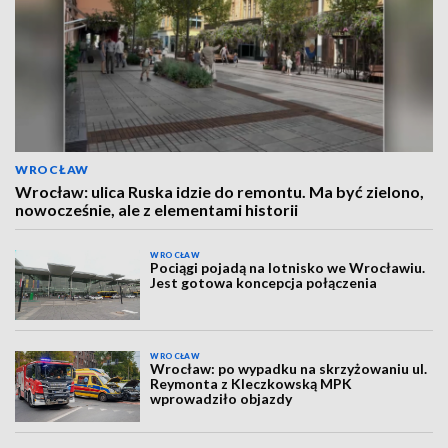
WROCŁAW
Wrocław: ulica Ruska idzie do remontu. Ma być zielono,
nowocześnie, ale z elementami historii
WROCŁAW
Pociągi pojadą na lotnisko we Wrocławiu.
Jest gotowa koncepcja połączenia
WROCŁAW
Wrocław: po wypadku na skrzyżowaniu ul.
Reymonta z Kleczkowską MPK
wprowadziło objazdy