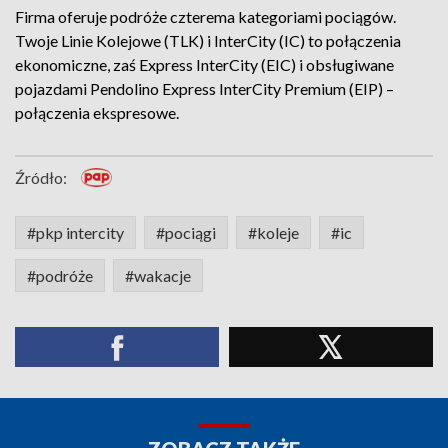
Firma oferuje podróże czterema kategoriami pociągów.
Twoje Linie Kolejowe (TLK) i InterCity (IC) to połączenia
ekonomiczne, zaś Express InterCity (EIC) i obsługiwane
pojazdami Pendolino Express InterCity Premium (EIP) –
połączenia ekspresowe.
Źródło:
#pkp intercity
#pociągi
#koleje
#ic
#podróże
#wakacje