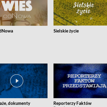
odNowa
Sielskie życie
aże, dokumenty
Reporterzy Faktów