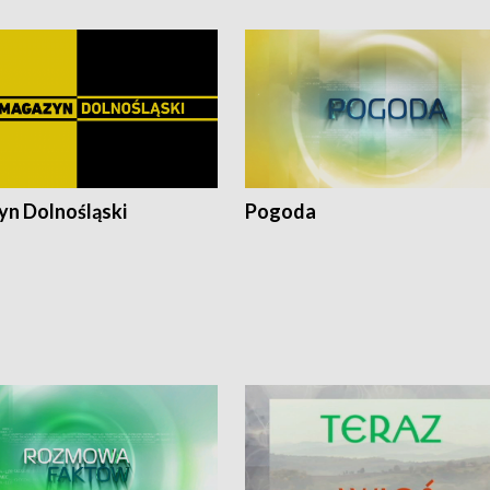
n Dolnośląski
Pogoda