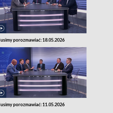
usimy porozmawiać: 18.05.2026
usimy porozmawiać: 11.05.2026