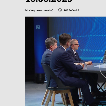
Musimy porozmawiać
2025-06-16