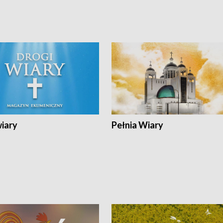
wiary
Pełnia Wiary