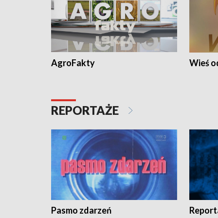
AgroFakty
Wieś 
REPORTAŻE
Pasmo zdarzeń
Report