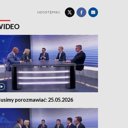
UDOSTĘPNIJ:
WIDEO
usimy porozmawiać: 25.05.2026