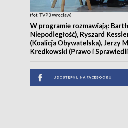
(fot. TVP3 Wrocław)
W programie rozmawiają: Bartł
Niepodległość), Ryszard Kessle
(Koalicja Obywatelska), Jerzy M
Kredkowski (Prawo i Sprawiedli
UDOSTĘPNIJ NA FACEBOOKU