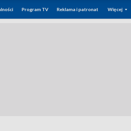
lności
Program TV
Reklama i patronat
Więcej