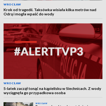
WROCŁAW
Krok od tragedii. Taksówka wisiała kilka metrów nad
Odrą i mogła wpaść do wody
WROCŁAW
5-latek zaczął tonąć na kąpielisku w Siechnicach. Z wody
wyciągnęła go przypadkowa osoba
WROCŁAW