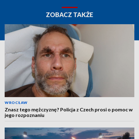
ZOBACZ TAKŻE
WROCŁAW
Znasz tego mężczyznę? Policja z Czech prosi o pomoc w
jego rozpoznaniu