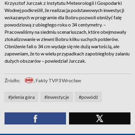
Krzysztof Jurczak z Instytutu Meteorologii i Gospodarki
Wodnej podkreślił, że realizacja podstawowych inwestycji
wskazanych w programie dla Bobru pozwoli obniżyć falę
powodziową z ubiegłego roku o 34 centymetry. –
Pracowaliśmy na siedmiu scenariuszach, które obejmowały
zlokalizowanie w zlewni Bobru kilku suchych polderów.
Obniżenie fali o 34 cm wydaje się nie dużą wartością, ale
zapewniam, że to w wielu przypadkach zapobiegłoby zalaniu
dużych obszarów – powiedział Jurczak.
Źródło:
, Fakty TVP3 Wrocław
#jelenia góra
#inwestycje
#powódź