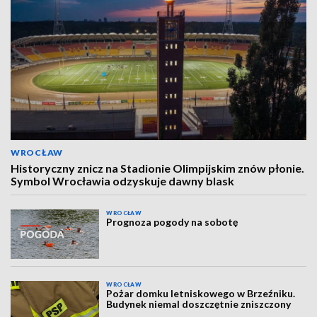
WROCŁAW
Historyczny znicz na Stadionie Olimpijskim znów płonie.
Symbol Wrocławia odzyskuje dawny blask
WROCŁAW
Prognoza pogody na sobotę
WROCŁAW
Pożar domku letniskowego w Brzeźniku.
Budynek niemal doszczętnie zniszczony