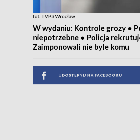
fot. TVP3 Wrocław
W wydaniu: Kontrole grozy ● Po
niepotrzebne ● Policja rekrutuj
Zaimponowali nie byle komu
UDOSTĘPNIJ NA FACEBOOKU