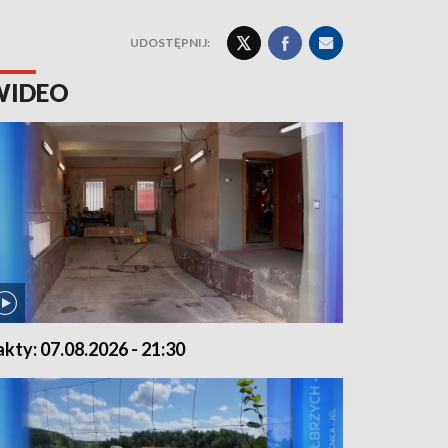
UDOSTĘPNIJ:
WIDEO
akty: 07.08.2026 - 21:30