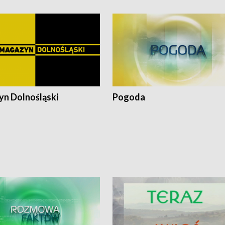
n Dolnośląski
Pogoda