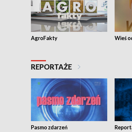
AgroFakty
Wieś 
REPORTAŻE
Pasmo zdarzeń
Report