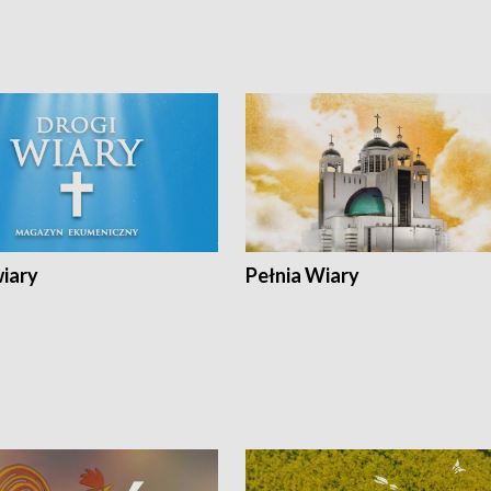
wiary
Pełnia Wiary