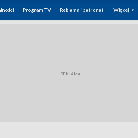
lności
Program TV
Reklama i patronat
Więcej