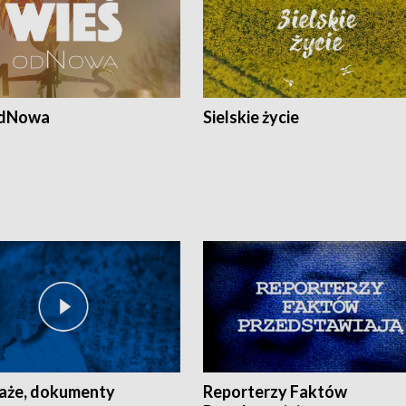
odNowa
Sielskie życie
aże, dokumenty
Reporterzy Faktów