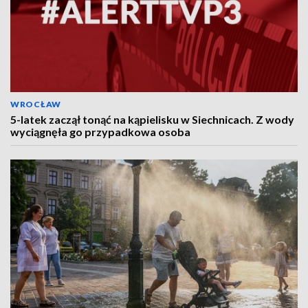
WROCŁAW
5-latek zaczął tonąć na kąpielisku w Siechnicach. Z wody
wyciągnęła go przypadkowa osoba