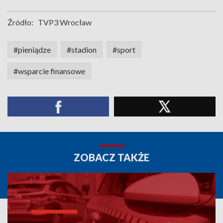
Źródło:
TVP3 Wrocław
#pieniądze
#stadion
#sport
#wsparcie finansowe
ZOBACZ TAKŻE