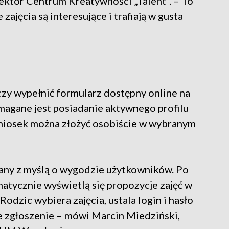
ektor Centrum Kreatywności „Talent”. – To
zajęcia są interesujące i trafiają w gusta
rczy wypełnić formularz dostępny online na
magane jest posiadanie aktywnego profilu
niosek można złożyć osobiście w wybranym
wany z myślą o wygodzie użytkowników. Po
tycznie wyświetlą się propozycje zajęć w
dzic wybiera zajęcia, ustala login i hasło
e zgłoszenie – mówi Marcin Miedziński,