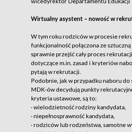
wicedyrektor Departamentu Edukacji
Wirtualny asystent – nowość w rekr
W tym roku rodziców w procesie rekr
funkcjonalność połączona ze sztuczną
sprawnie przejść cały proces rekrutacj
dotyczące m.in. zasad i kryteriów nabo
pytają w rekrutacji.
Podobnie, jak w przypadku naboru do sz
MDK-ów decydują punkty rekrutacyjne.
kryteria ustawowe, są to:
· wielodzietność rodziny kandydata,
· niepełnosprawność kandydata,
· rodziców lub rodzeństwa, samotne 