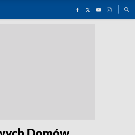
żowych Domów