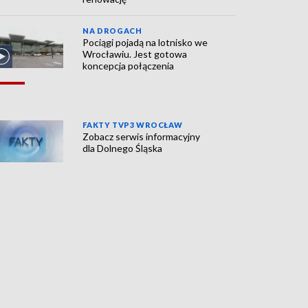
NA DROGACH
Pociągi pojadą na lotnisko we
Wrocławiu. Jest gotowa
koncepcja połączenia
FAKTY TVP3 WROCŁAW
Zobacz serwis informacyjny
dla Dolnego Śląska