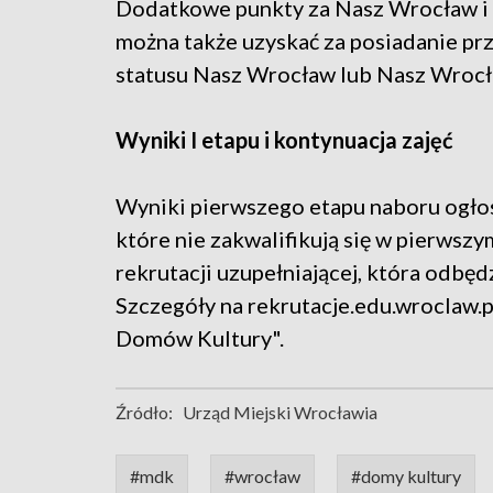
Dodatkowe punkty za Nasz Wrocław 
można także uzyskać za posiadanie p
statusu Nasz Wrocław lub Nasz Wroc
Wyniki I etapu i kontynuacja zajęć
Wyniki pierwszego etapu naboru ogło
które nie zakwalifikują się w pierwszy
rekrutacji uzupełniającej, która odbęd
Szczegóły na rekrutacje.edu.wroclaw.
Domów Kultury".
Źródło:
Urząd Miejski Wrocławia
#mdk
#wrocław
#domy kultury