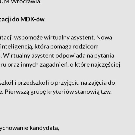
 UM Wrocławia.
utacji do MDK-ów
utacji wspomoże wirtualny asystent. Nowa
 inteligencją, która pomaga rodzicom
i. Wirtualny asystent odpowiada na pytania
ru oraz innych zagadnień, o które najczęściej
kół i przedszkoli o przyjęciu na zajęcia do
 Pierwszą grupę kryteriów stanowią tzw.
wychowanie kandydata,