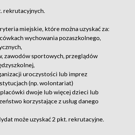
. rekrutacyjnych.
ryteria miejskie, które można uzyskać za:
 placówkach wychowania pozaszkolnego,
tycznych,
jów, zawodów sportowych, przeglądów
ędzyszkolnej,
nizacji uroczystości lub imprez
stytucjach (np. wolontariat)
 placówki dwoje lub więcej dzieci lub
zeństwo korzystające z usług danego
ydat może uzyskać 2 pkt. rekrutacyjne.