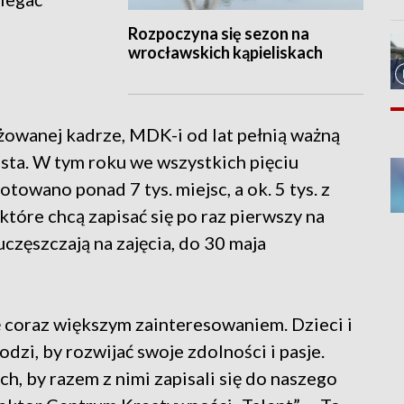
Rozpoczyna się sezon na
wrocławskich kąpieliskach
ażowanej kadrze, MDK-i od lat pełnią ważną
sta. W tym roku we wszystkich pięciu
wano ponad 7 tys. miejsc, a ok. 5 tys. z
tóre chcą zapisać się po raz pierwszy na
uczęszczają na zajęcia, do 30 maja
ię coraz większym zainteresowaniem. Dzieci i
dzi, by rozwijać swoje zdolności i pasje.
h, by razem z nimi zapisali się do naszego