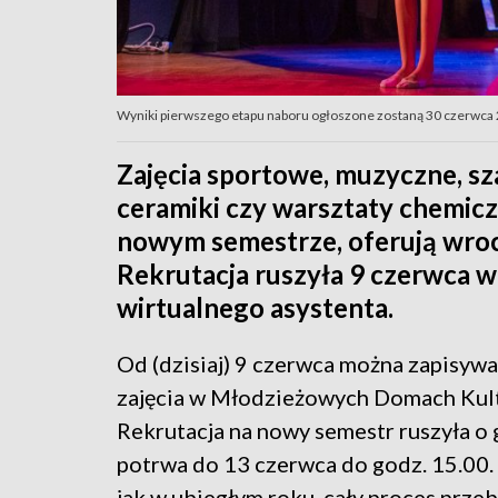
Wyniki pierwszego etapu naboru ogłoszone zostaną 30 czerwca 20
Zajęcia sportowe, muzyczne, sz
ceramiki czy warsztaty chemiczn
nowym semestrze, oferują wro
Rekrutacja ruszyła 9 czerwca 
wirtualnego asystenta.
Od (dzisiaj) 9 czerwca można zapisywać
zajęcia w Młodzieżowych Domach Kult
Rekrutacja na nowy semestr ruszyła o 
potrwa do 13 czerwca do godz. 15.00
jak w ubiegłym roku, cały proces prze