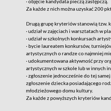
· objęcie kandydata pieczą zastępczą.
Za każde z nich można uzyskać 200 pkt
Drugą grupę kryteriów stanowią tzw. k
· udział w zajęciach i warsztatach w
· udział w szkolnych konkursach artys
· bycie laureatem konkursów, turnie
artystycznych o randze co najmniej mi
· udokumentowana aktywność przy orga
artystycznych w szkole lub w innych in
· zgłoszenie jednocześnie do tej samej
zgłoszenie dziecka posiadającego rod
młodzieżowego domu kultury.
Za każde z powyższych kryteriów kand