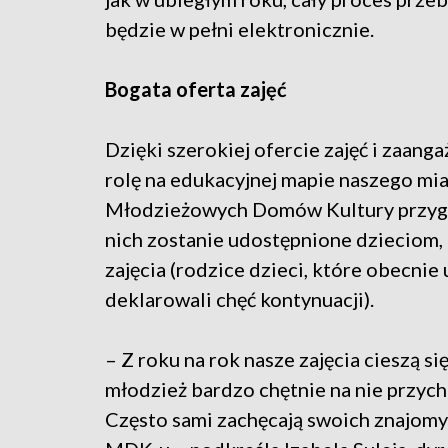
będzie w pełni elektronicznie.
Bogata oferta zajęć
Dzięki szerokiej ofercie zajęć i zaang
rolę na edukacyjnej mapie naszego mia
Młodzieżowych Domów Kultury przygoto
nich zostanie udostępnione dzieciom, k
zajęcia (rodzice dzieci, które obecnie 
deklarowali chęć kontynuacji).
– Z roku na rok nasze zajęcia cieszą s
młodzież bardzo chętnie na nie przycho
Często sami zachęcają swoich znajomyc