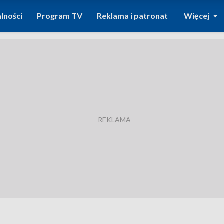
lności
Program TV
Reklama i patronat
Więcej