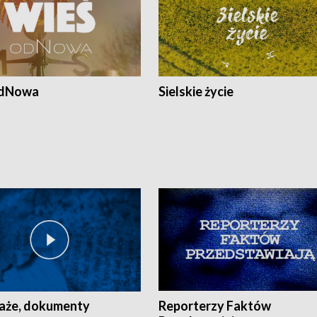
odNowa
Sielskie życie
aże, dokumenty
Reporterzy Faktów