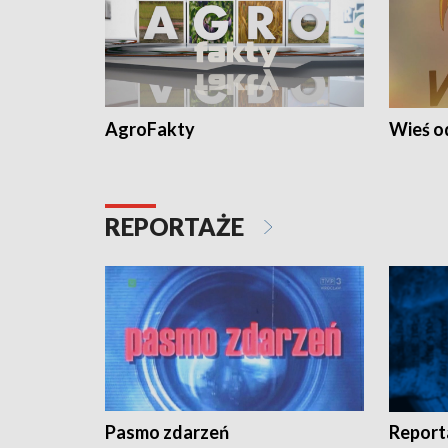
AgroFakty
Wieś 
REPORTAŻE
Pasmo zdarzeń
Report