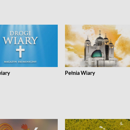
wiary
Pełnia Wiary