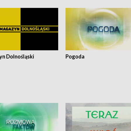
n Dolnośląski
Pogoda