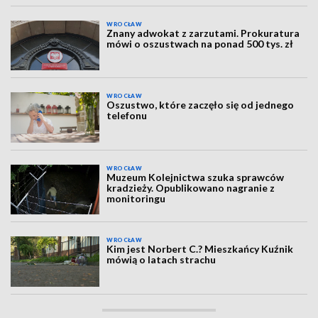
WROCŁAW
Znany adwokat z zarzutami. Prokuratura
mówi o oszustwach na ponad 500 tys. zł
WROCŁAW
Oszustwo, które zaczęło się od jednego
telefonu
WROCŁAW
Muzeum Kolejnictwa szuka sprawców
kradzieży. Opublikowano nagranie z
monitoringu
WROCŁAW
Kim jest Norbert C.? Mieszkańcy Kuźnik
mówią o latach strachu