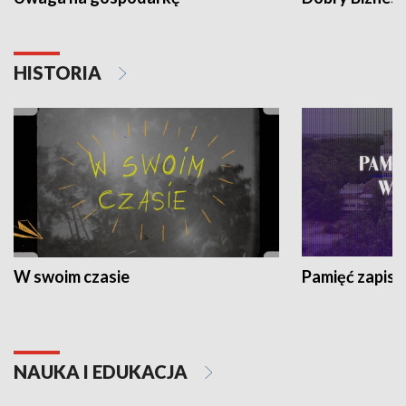
HISTORIA
W swoim czasie
Pamięć zapisa
NAUKA I EDUKACJA