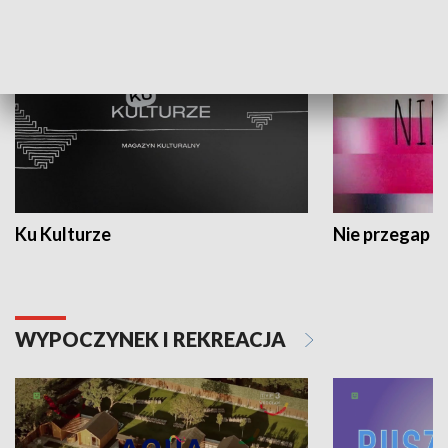
KULTURA I SZTUKA
Ku Kulturze
Nie przegap
WYPOCZYNEK I REKREACJA