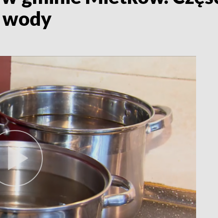
z wody