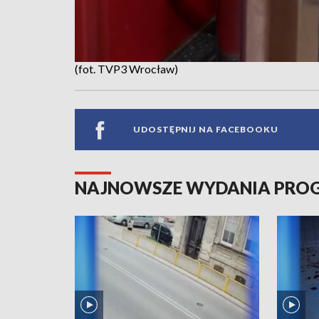
(fot. TVP3 Wrocław)
UDOSTĘPNIJ NA FACEBOOKU
NAJNOWSZE WYDANIA PR