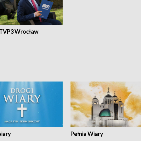
 TVP3 Wrocław
wiary
Pełnia Wiary