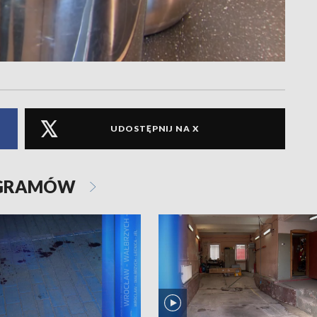
UDOSTĘPNIJ NA X
OGRAMÓW