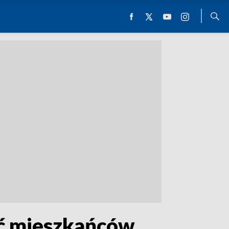
ść mieszkańców