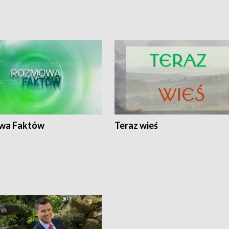
wa Faktów
Teraz wieś