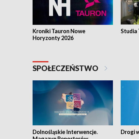
Kroniki Tauron Nowe
Studia
Horyzonty 2026
SPOŁECZEŃSTWO
Dolnośląskie Interwencje.
Drogi 
Magazyn Reporterów