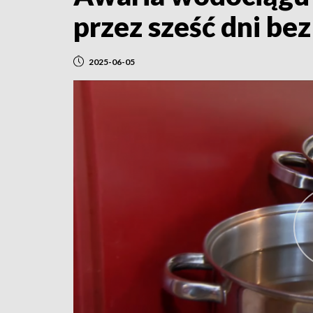
przez sześć dni be
2025-06-05