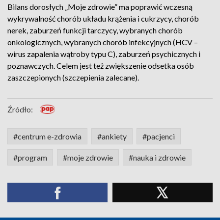
Bilans dorosłych „Moje zdrowie” ma poprawić wczesną
wykrywalność chorób układu krążenia i cukrzycy, chorób
nerek, zaburzeń funkcji tarczycy, wybranych chorób
onkologicznych, wybranych chorób infekcyjnych (HCV –
wirus zapalenia wątroby typu C), zaburzeń psychicznych i
poznawczych. Celem jest też zwiększenie odsetka osób
zaszczepionych (szczepienia zalecane).
Źródło:
#centrum e-zdrowia
#ankiety
#pacjenci
#program
#moje zdrowie
#nauka i zdrowie