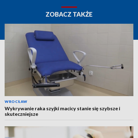
ZOBACZ TAKŻE
WROCŁAW
Wykrywanie raka szyjki macicy stanie się szybsze i
skuteczniejsze