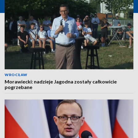
WROCŁAW
Morawiecki: nadzieje Jagodna zostały całkowicie
pogrzebane