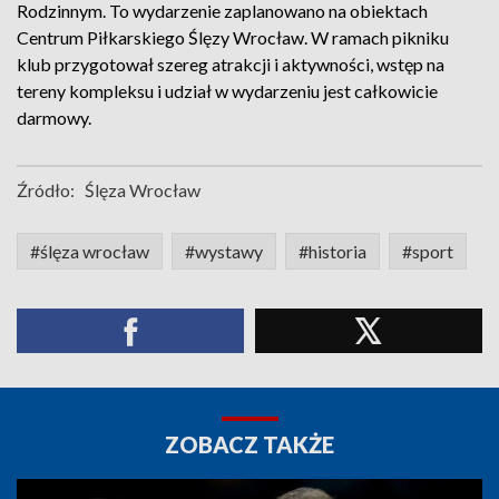
Rodzinnym. To wydarzenie zaplanowano na obiektach
Centrum Piłkarskiego Ślęzy Wrocław. W ramach pikniku
klub przygotował szereg atrakcji i aktywności, wstęp na
tereny kompleksu i udział w wydarzeniu jest całkowicie
darmowy.
Źródło:
Ślęza Wrocław
#ślęza wrocław
#wystawy
#historia
#sport
ZOBACZ TAKŻE