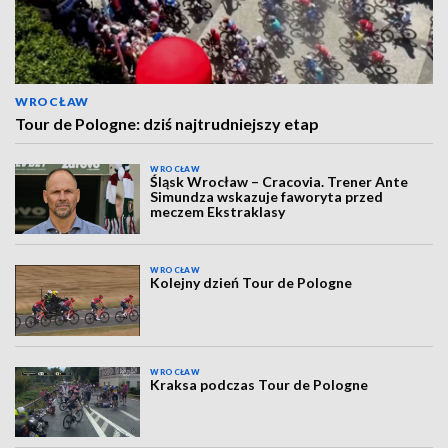
WROCŁAW
Tour de Pologne: dziś najtrudniejszy etap
WROCŁAW
Śląsk Wrocław – Cracovia. Trener Ante
Simundza wskazuje faworyta przed
meczem Ekstraklasy
WROCŁAW
Kolejny dzień Tour de Pologne
WROCŁAW
Kraksa podczas Tour de Pologne