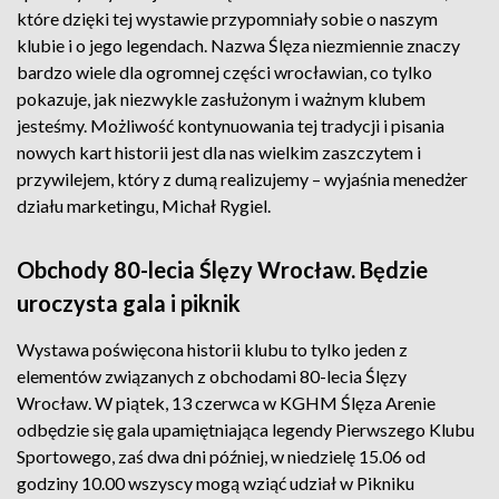
które dzięki tej wystawie przypomniały sobie o naszym
klubie i o jego legendach. Nazwa Ślęza niezmiennie znaczy
bardzo wiele dla ogromnej części wrocławian, co tylko
pokazuje, jak niezwykle zasłużonym i ważnym klubem
jesteśmy. Możliwość kontynuowania tej tradycji i pisania
nowych kart historii jest dla nas wielkim zaszczytem i
przywilejem, który z dumą realizujemy – wyjaśnia menedżer
działu marketingu, Michał Rygiel.
Obchody 80-lecia Ślęzy Wrocław. Będzie
uroczysta gala i piknik
Wystawa poświęcona historii klubu to tylko jeden z
elementów związanych z obchodami 80-lecia Ślęzy
Wrocław. W piątek, 13 czerwca w KGHM Ślęza Arenie
odbędzie się gala upamiętniająca legendy Pierwszego Klubu
Sportowego, zaś dwa dni później, w niedzielę 15.06 od
godziny 10.00 wszyscy mogą wziąć udział w Pikniku