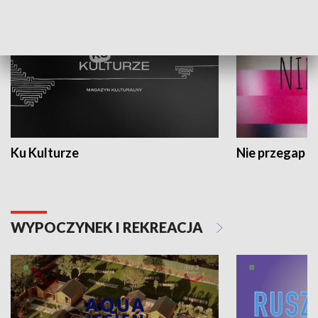
Ku Kulturze
Nie przegap
WYPOCZYNEK I REKREACJA