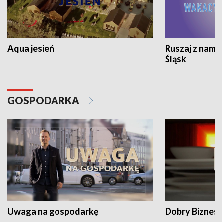
Aqua jesień
Ruszaj z nami
Śląsk
GOSPODARKA
Uwaga na gospodarkę
Dobry Biznes