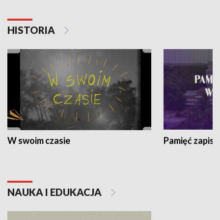
HISTORIA
W swoim czasie
Pamięć zapisa
NAUKA I EDUKACJA