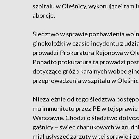
szpitalu w Oleśnicy, wykonującej tam 
aborcje.
Śledztwo w sprawie pozbawienia woln
ginekolożki w czasie incydentu z udz
prowadzi Prokuratura Rejonowa w Ole
Ponadto prokuratura ta prowadzi pos
dotyczące gróźb karalnych wobec gine
przeprowadzenia w szpitalu w Oleśnic
Niezależnie od tego śledztwa postępo
mu immunitetu przez PE w tej sprawi
Warszawie. Chodzi o śledztwo dotyczą
gaśnicy – świec chanukowych w grudni
miał usłyszeć zarzuty w tej sprawie i 