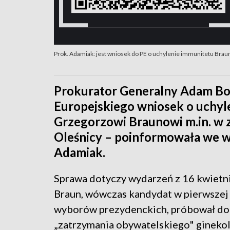
Prok. Adamiak: jest wniosek do PE o uchylenie immunitetu Brau
Prokurator Generalny Adam Bo
Europejskiego wniosek o uchyl
Grzegorzowi Braunowi m.in. w 
Oleśnicy – poinformowała we w
Adamiak.
Sprawa dotyczy wydarzeń z 16 kwietni
Braun, wówczas kandydat w pierwszej
wyborów prezydenckich, próbował d
„zatrzymania obywatelskiego" gineko