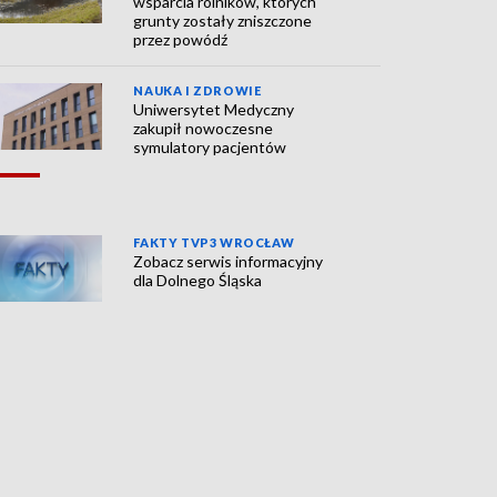
wsparcia rolników, których
grunty zostały zniszczone
przez powódź
NAUKA I ZDROWIE
Uniwersytet Medyczny
zakupił nowoczesne
symulatory pacjentów
FAKTY TVP3 WROCŁAW
Zobacz serwis informacyjny
dla Dolnego Śląska