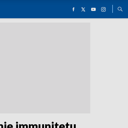
enie immunitetu