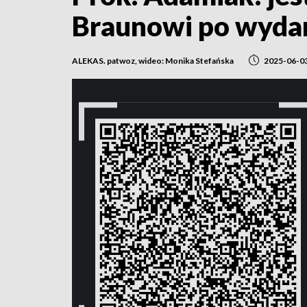
Braunowi po wydar
ALEKAS. patwoz, wideo: Monika Stefańska
2025-06-0