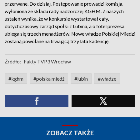
przerwane. Do dzisiaj. Postępowanie prowadzi komisja,
wyłoniona ze składu rady nadzorczej KGHM. Z naszych
ustaleń wynika, że w konkursie wystartował cały,
dotychczasowy zarząd spółki z Lubina, a o fotel prezesa
ubiega się trzech menadżerów. Nowe władze Polskiej Miedzi
zostaną powołane na trwającą trzy lata kadencję.
Źródło:
Fakty TVP3 Wrocław
#kghm
#polska miedź
#lubin
#władze
ZOBACZ TAKŻE