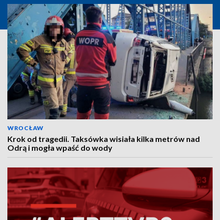
WROCŁAW
Krok od tragedii. Taksówka wisiała kilka metrów nad
Odrą i mogła wpaść do wody