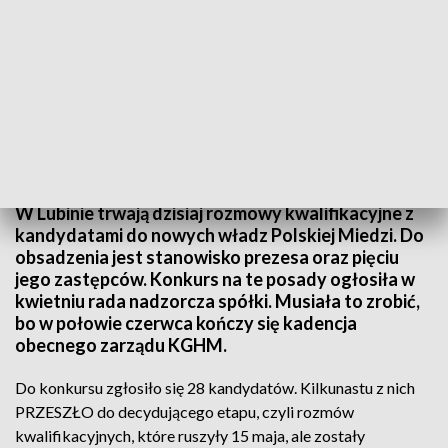
Wybory władz Polskiej Miedzi
W Lubinie trwają dzisiaj rozmowy kwalifikacyjne z
kandydatami do nowych władz Polskiej Miedzi. Do
obsadzenia jest stanowisko prezesa oraz pięciu
jego zastępców. Konkurs na te posady ogłosiła w
kwietniu rada nadzorcza spółki. Musiała to zrobić,
bo w połowie czerwca kończy się kadencja
obecnego zarządu KGHM.
Do konkursu zgłosiło się 28 kandydatów. Kilkunastu z nich
PRZESZŁO do decydującego etapu, czyli rozmów
kwalifikacyjnych, które ruszyły 15 maja, ale zostały