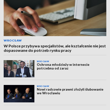
WROCŁAW
W Polsce przybywa specjalistów, ale kształcenie nie jest
dopasowane do potrzeb rynku pracy
WROCŁAW
Ochrona młodzieży w internecie
potrzebna od zaraz
WROCŁAW
Nowi radcowie prawni złożyli ślubowanie
we Wrocławiu