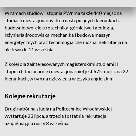
W ramach studiów I stopnia PWr ma także 440 miejsc na
studiach niestacjonarnych na następujących kierunkach:
budownictwo, elektrotechnika, górnictwo i geologia,
inżynieria środowiska, mechanika i budowa maszyn
energetycznych oraz technologia chemiczna. Rekrutacja na
nie trwa do 11 września.
Z kolei dla zainteresowanych magisterskimi studiami II
stopnia (stacjonarnie i niestacjonarnie) jest 675 miejsc na 22
kierunkach, w tym na dziewięciu w języku angielskim.
Kolejne rekrutacje
Drugi nabór na studia na Politechnice Wrocławskiej
wystartuje 23 lipca, a trzecia i ostatnia rekrutacja
uzupełniająca ruszy 8 września.