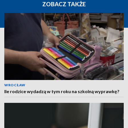
ZOBACZ TAKŻE
WROCŁAW
Ile rodzice wydadzą w tym roku na szkolną wyprawkę?