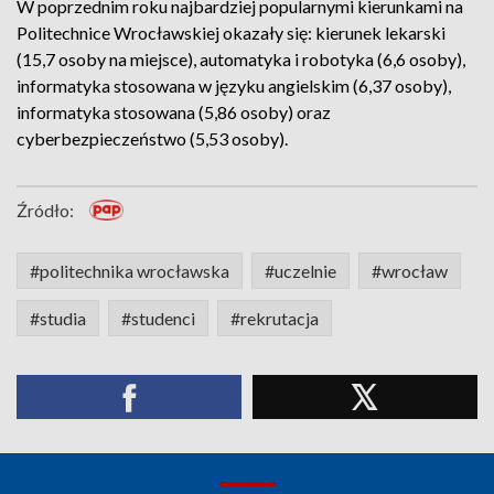
W poprzednim roku najbardziej popularnymi kierunkami na
Politechnice Wrocławskiej okazały się: kierunek lekarski
(15,7 osoby na miejsce), automatyka i robotyka (6,6 osoby),
informatyka stosowana w języku angielskim (6,37 osoby),
informatyka stosowana (5,86 osoby) oraz
cyberbezpieczeństwo (5,53 osoby).
Źródło:
#politechnika wrocławska
#uczelnie
#wrocław
#studia
#studenci
#rekrutacja