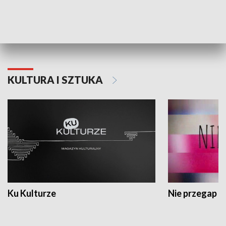
Dlaczego krowa...
Energia Przysz
KULTURA I SZTUKA
Ku Kulturze
Nie przegap