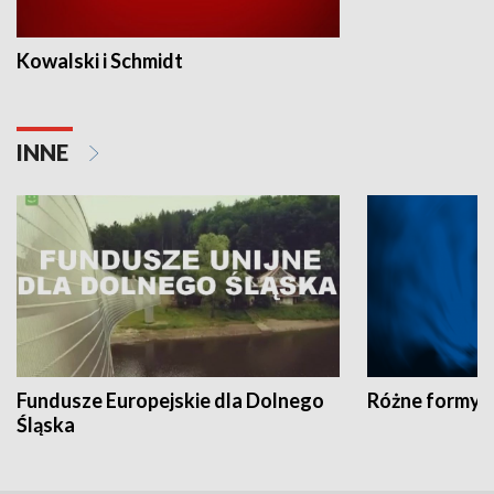
Kowalski i Schmidt
INNE
Fundusze Europejskie dla Dolnego
Różne formy t
Śląska