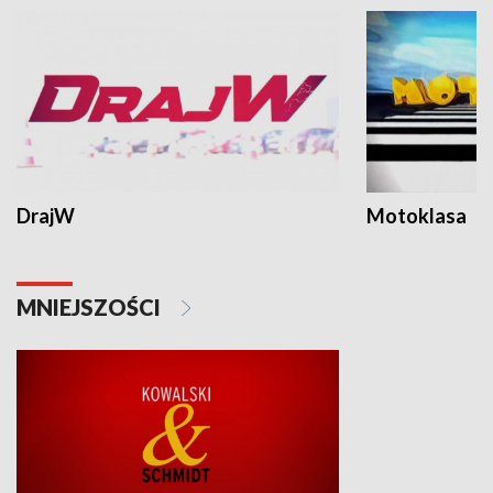
DrajW
Motoklasa
MNIEJSZOŚCI