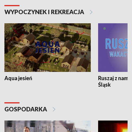
WYPOCZYNEK I REKREACJA
Aqua jesień
Ruszaj z nami
Śląsk
GOSPODARKA