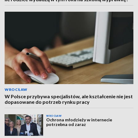
WROCŁAW
W Polsce przybywa specjalistów, ale kształcenie nie jest
dopasowane do potrzeb rynku pracy
WROCŁAW
Ochrona młodzieży w internecie
potrzebna od zaraz