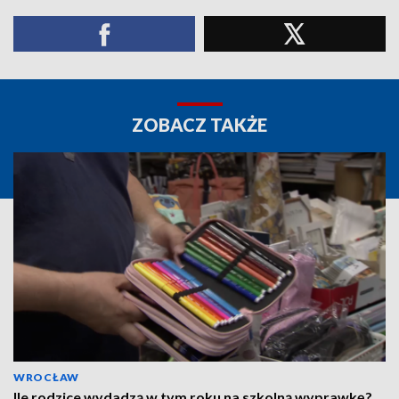
ZOBACZ TAKŻE
WROCŁAW
Ile rodzice wydadzą w tym roku na szkolną wyprawkę?