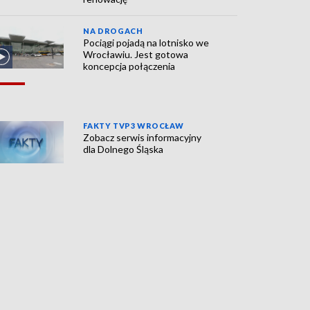
NA DROGACH
Pociągi pojadą na lotnisko we
Wrocławiu. Jest gotowa
koncepcja połączenia
FAKTY TVP3 WROCŁAW
Zobacz serwis informacyjny
dla Dolnego Śląska