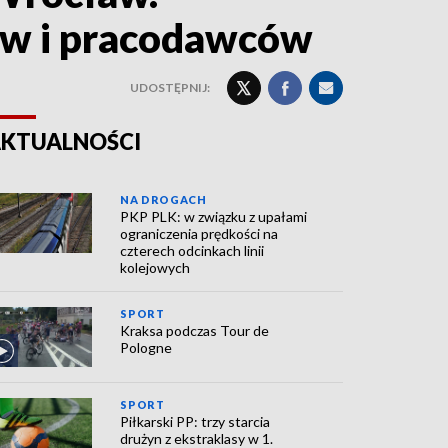
ów i pracodawców
UDOSTĘPNIJ:
KTUALNOŚCI
NA DROGACH
PKP PLK: w związku z upałami
ograniczenia prędkości na
czterech odcinkach linii
kolejowych
SPORT
Kraksa podczas Tour de
Pologne
SPORT
Piłkarski PP: trzy starcia
drużyn z ekstraklasy w 1.