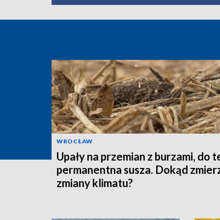
WROCŁAW
Upały na przemian z burzami, do 
permanentna susza. Dokąd zmier
zmiany klimatu?