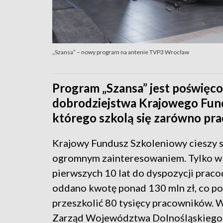
„Szansa” – nowy program na antenie TVP3 Wrocław
Program „Szansa” jest poświęcon
dobrodziejstwa Krajowego Fun
którego szkolą się zarówno pra
Krajowy Fundusz Szkoleniowy
cieszy s
ogromnym zainteresowaniem. Tylko w
pierwszych 10 lat do dyspozycji pra
oddano kwotę ponad 130 mln zł, co p
przeszkolić 80 tysięcy pracowników. 
Zarząd Województwa Dolnośląskiego 