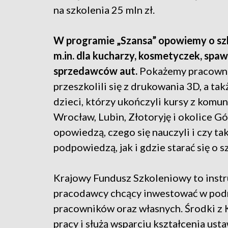
na szkolenia 25 mln zł.
W programie „Szansa” opowiemy o sz
m.in. dla kucharzy, kosmetyczek, spa
sprzedawców aut.
Pokażemy pracownik
przeszkolili się z drukowania 3D, a t
dzieci, którzy ukończyli kursy z komu
Wrocław, Lubin, Złotoryję i okolice G
opowiedzą, czego się nauczyli i czy ta
podpowiedzą, jak i gdzie starać się o s
Krajowy Fundusz Szkoleniowy to instr
pracodawcy chcący inwestować w pod
pracowników oraz własnych. Środki z
pracy i służą wsparciu kształcenia u