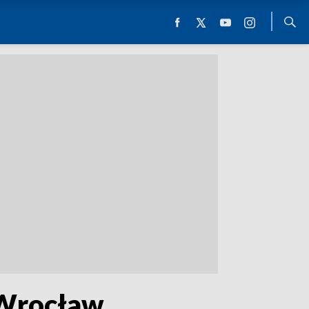
Wrocław.