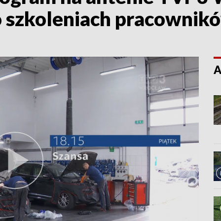
 szkoleniach pracownik
A