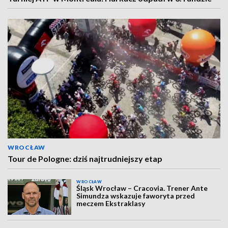
WROCŁAW
Tour de Pologne: dziś najtrudniejszy etap
WROCŁAW
Śląsk Wrocław – Cracovia. Trener Ante
Simundza wskazuje faworyta przed
meczem Ekstraklasy