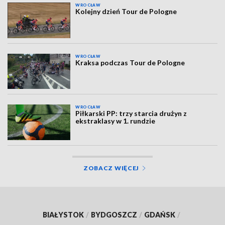
WROCŁAW
Kolejny dzień Tour de Pologne
WROCŁAW
Kraksa podczas Tour de Pologne
WROCŁAW
Piłkarski PP: trzy starcia drużyn z
ekstraklasy w 1. rundzie
ZOBACZ WIĘCEJ
BIAŁYSTOK
/
BYDGOSZCZ
/
GDAŃSK
/