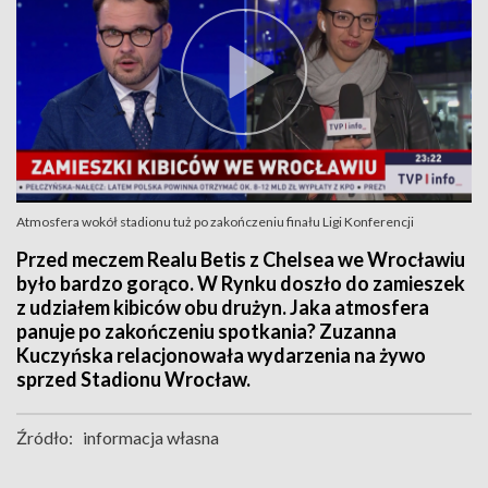
Atmosfera wokół stadionu tuż po zakończeniu finału Ligi Konferencji
Przed meczem Realu Betis z Chelsea we Wrocławiu
było bardzo gorąco. W Rynku doszło do zamieszek
z udziałem kibiców obu drużyn. Jaka atmosfera
panuje po zakończeniu spotkania? Zuzanna
Kuczyńska relacjonowała wydarzenia na żywo
sprzed Stadionu Wrocław.
Źródło:
informacja własna