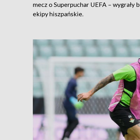
mecz o Superpuchar UEFA – wygrały 
ekipy hiszpańskie.