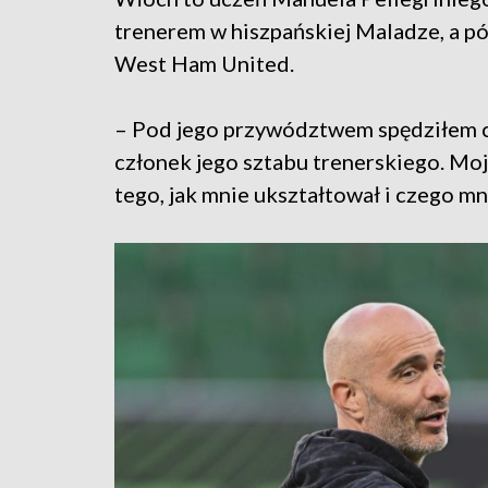
trenerem w hiszpańskiej Maladze, a pó
West Ham United.
– Pod jego przywództwem spędziłem cz
członek jego sztabu trenerskiego. Moj
tego, jak mnie ukształtował i czego mn