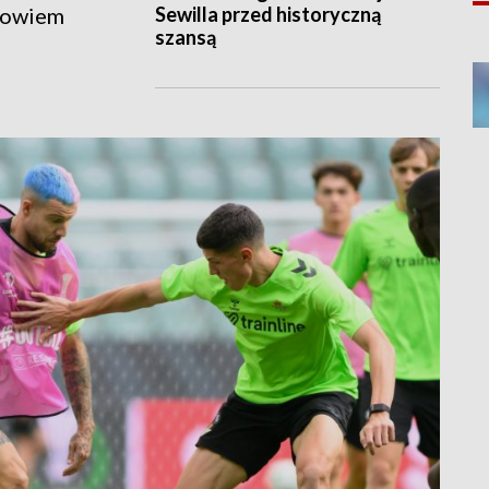
Sewilla przed historyczną
bowiem
szansą