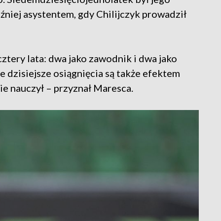
źniej asystentem, gdy Chilijczyk prowadził
tery lata: dwa jako zawodnik i dwa jako
e dzisiejsze osiągnięcia są także efektem
ie nauczył – przyznał Maresca.