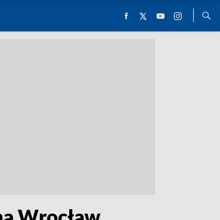
 na Wrocław