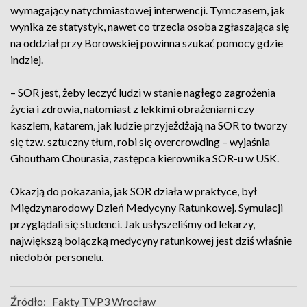
wymagający natychmiastowej interwencji. Tymczasem, jak
wynika ze statystyk, nawet co trzecia osoba zgłaszająca się
na oddział przy Borowskiej powinna szukać pomocy gdzie
indziej.
– SOR jest, żeby leczyć ludzi w stanie nagłego zagrożenia
życia i zdrowia, natomiast z lekkimi obrażeniami czy
kaszlem, katarem, jak ludzie przyjeżdżają na SOR to tworzy
się tzw. sztuczny tłum, robi się overcrowding – wyjaśnia
Ghoutham Chourasia, zastępca kierownika SOR-u w USK.
Okazją do pokazania, jak SOR działa w praktyce, był
Międzynarodowy Dzień Medycyny Ratunkowej. Symulacji
przyglądali się studenci. Jak usłyszeliśmy od lekarzy,
największą bolączką medycyny ratunkowej jest dziś właśnie
niedobór personelu.
Źródło:
Fakty TVP3 Wrocław