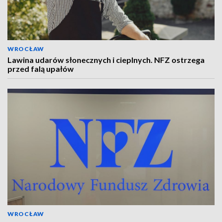
WROCŁAW
Lawina udarów słonecznych i cieplnych. NFZ ostrzega
przed falą upałów
WROCŁAW