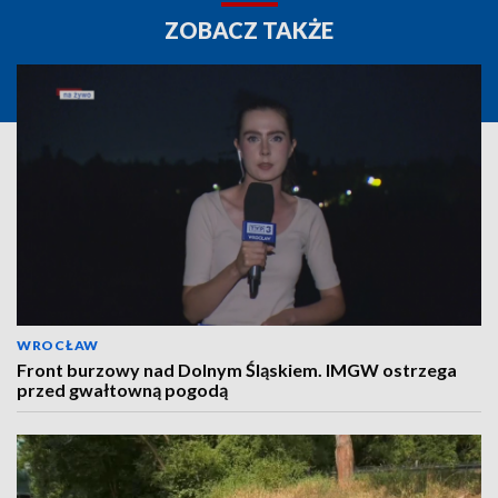
ZOBACZ TAKŻE
WROCŁAW
Front burzowy nad Dolnym Śląskiem. IMGW ostrzega
przed gwałtowną pogodą