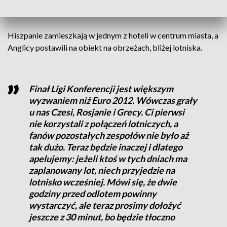
Dolnym Śląsku zamelduje się we wtorek.
Hiszpanie zamieszkają w jednym z hoteli w centrum miasta, a
Anglicy postawili na obiekt na obrzeżach, bliżej lotniska.
Finał Ligi Konferencji jest większym
wyzwaniem niż Euro 2012. Wówczas grały
u nas Czesi, Rosjanie i Grecy. Ci pierwsi
nie korzystali z połączeń lotniczych, a
fanów pozostałych zespołów nie było aż
tak dużo. Teraz będzie inaczej i dlatego
apelujemy: jeżeli ktoś w tych dniach ma
zaplanowany lot, niech przyjedzie na
lotnisko wcześniej. Mówi się, że dwie
godziny przed odlotem powinny
wystarczyć, ale teraz prosimy dołożyć
jeszcze z 30 minut, bo będzie tłoczno