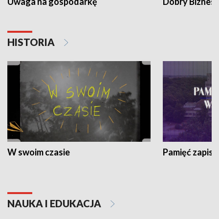
Uwaga na gospodarkę
Dobry Biznes
HISTORIA
W swoim czasie
Pamięć zapisa
NAUKA I EDUKACJA