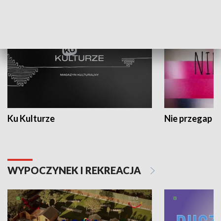
KULTURA I SZTUKA
Ku Kulturze
Nie przegap
WYPOCZYNEK I REKREACJA