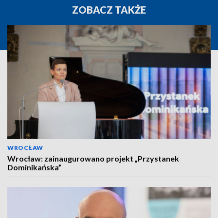
ZOBACZ TAKŻE
WROCŁAW
Wrocław: zainaugurowano projekt „Przystanek
Dominikańska”