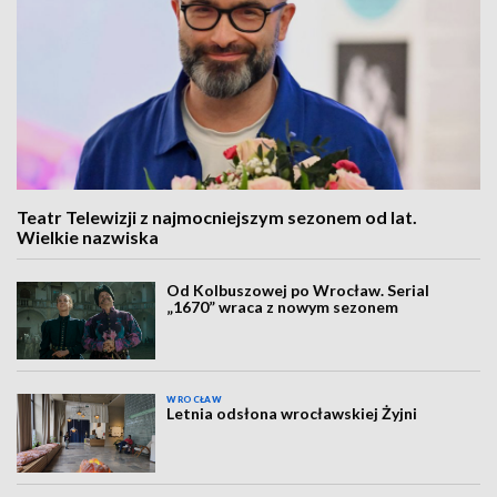
Teatr Telewizji z najmocniejszym sezonem od lat.
Wielkie nazwiska
Od Kolbuszowej po Wrocław. Serial
„1670” wraca z nowym sezonem
WROCŁAW
Letnia odsłona wrocławskiej Żyjni