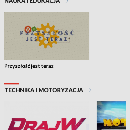
NAUKA I EDUKACJA
Przyszłość jest teraz
TECHNIKA I MOTORYZACJA