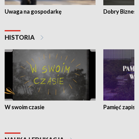
Uwaga na gospodarkę
Dobry Biznes
HISTORIA
W swoim czasie
Pamięć zapisa