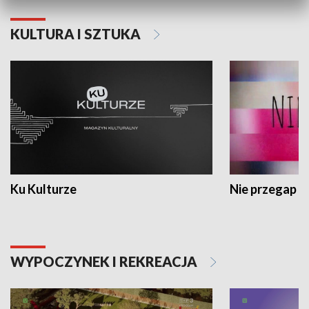
KULTURA I SZTUKA
Ku Kulturze
Nie przegap
WYPOCZYNEK I REKREACJA