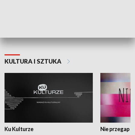
Dlaczego krowa...
Energia Przysz
KULTURA I SZTUKA
Ku Kulturze
Nie przegap