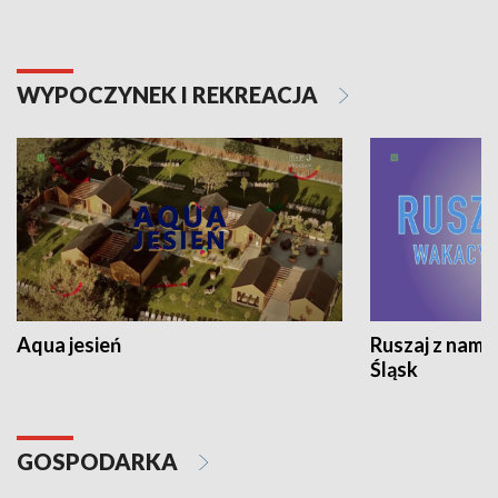
WYPOCZYNEK I REKREACJA
Aqua jesień
Ruszaj z nami
Śląsk
GOSPODARKA