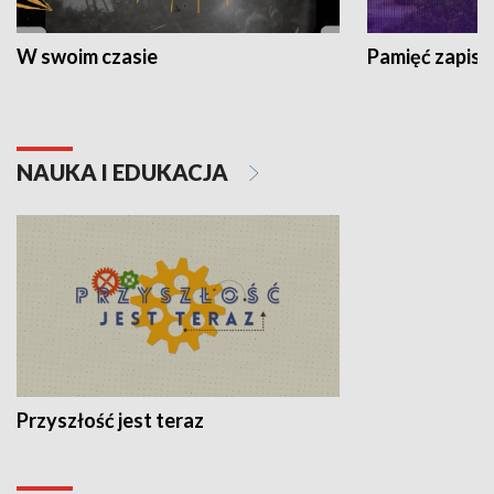
W swoim czasie
Pamięć zapisa
NAUKA I EDUKACJA
Przyszłość jest teraz