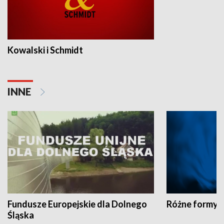
Kowalski i Schmidt
INNE
Fundusze Europejskie dla Dolnego
Różne formy t
Śląska