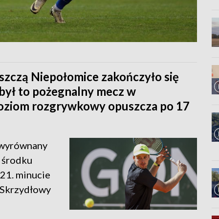
szczą Niepołomice zakończyło się
 był to pożegnalny mecz w
 poziom rozgrywkowy opuszcza po 17
 wyrównany
w środku
 21. minucie
. Skrzydłowy