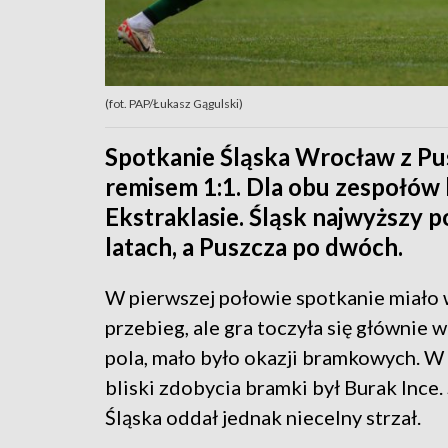
(fot. PAP/Łukasz Gągulski)
Spotkanie Śląska Wrocław z Pu
remisem 1:1. Dla obu zespołów
Ekstraklasie. Śląsk najwyższy
latach, a Puszcza po dwóch.
W pierwszej połowie spotkanie miało
przebieg, ale gra toczyła się głównie 
pola, mało było okazji bramkowych. W
bliski zdobycia bramki był Burak Ince
Śląska oddał jednak niecelny strzał.