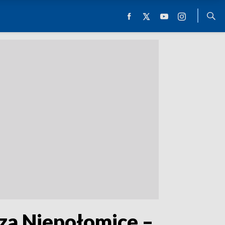
cza Niepołomice –