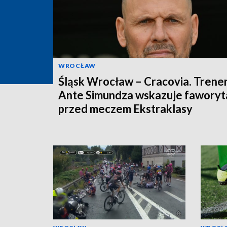
WROCŁAW
Śląsk Wrocław – Cracovia. Trene
Ante Simundza wskazuje faworyt
przed meczem Ekstraklasy