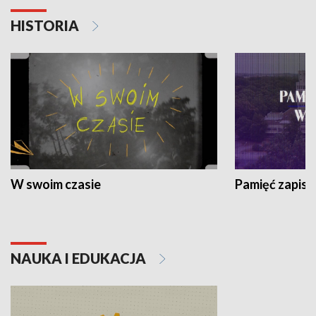
HISTORIA
W swoim czasie
Pamięć zapisa
NAUKA I EDUKACJA