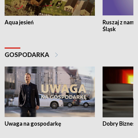
Aqua jesień
Ruszaj z nami
Śląsk
GOSPODARKA
Uwaga na gospodarkę
Dobry Biznes