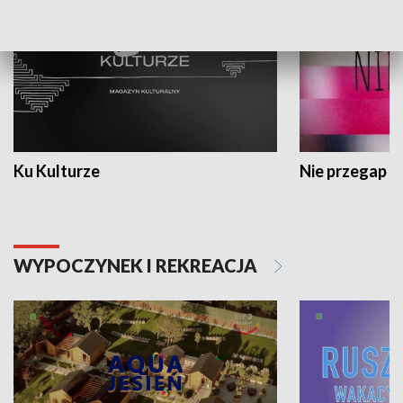
Ku Kulturze
Nie przegap
WYPOCZYNEK I REKREACJA