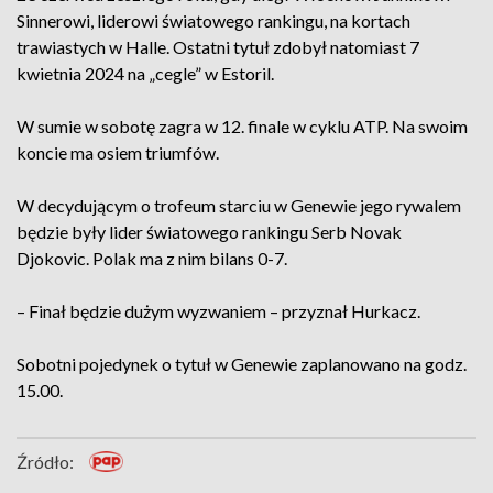
Sinnerowi, liderowi światowego rankingu, na kortach
trawiastych w Halle. Ostatni tytuł zdobył natomiast 7
kwietnia 2024 na „cegle” w Estoril.
W sumie w sobotę zagra w 12. finale w cyklu ATP. Na swoim
koncie ma osiem triumfów.
W decydującym o trofeum starciu w Genewie jego rywalem
będzie były lider światowego rankingu Serb Novak
Djokovic. Polak ma z nim bilans 0-7.
– Finał będzie dużym wyzwaniem – przyznał Hurkacz.
Sobotni pojedynek o tytuł w Genewie zaplanowano na godz.
15.00.
Źródło: