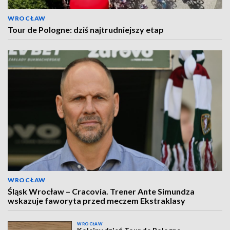
WROCŁAW
Tour de Pologne: dziś najtrudniejszy etap
WROCŁAW
Śląsk Wrocław – Cracovia. Trener Ante Simundza
wskazuje faworyta przed meczem Ekstraklasy
WROCŁAW