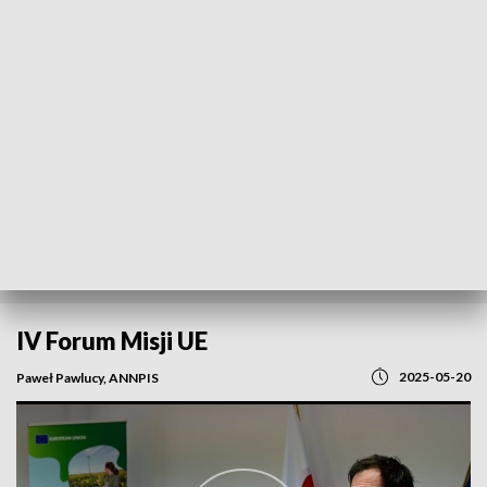
POWRÓT DO
WROCŁAW
TVP REGIONY
IV Forum Misji UE
2025-05-20
Paweł Pawlucy, ANNPIS