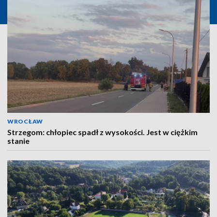
WROCŁAW
Strzegom: chłopiec spadł z wysokości. Jest w ciężkim
stanie