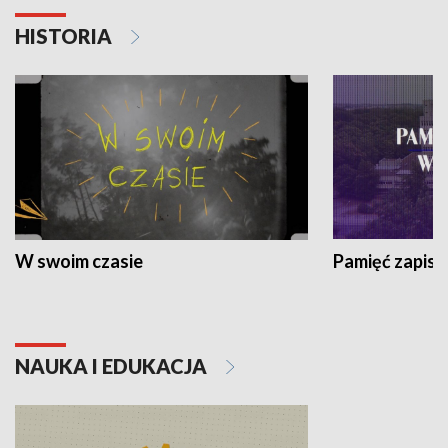
HISTORIA
W swoim czasie
Pamięć zapisa
NAUKA I EDUKACJA