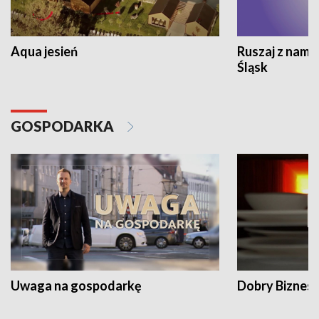
Aqua jesień
Ruszaj z nami
Śląsk
GOSPODARKA
Uwaga na gospodarkę
Dobry Biznes