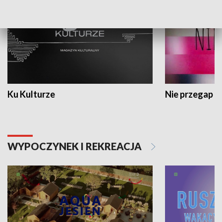
Ku Kulturze
Nie przegap
WYPOCZYNEK I REKREACJA