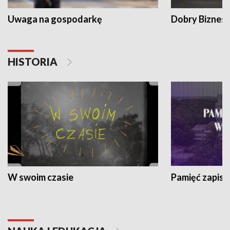
Uwaga na gospodarkę
Dobry Biznes
HISTORIA
W swoim czasie
Pamięć zapisa