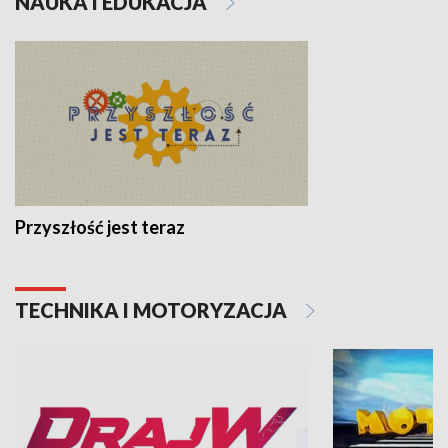
NAUKA I EDUKACJA
Przyszłość jest teraz
TECHNIKA I MOTORYZACJA