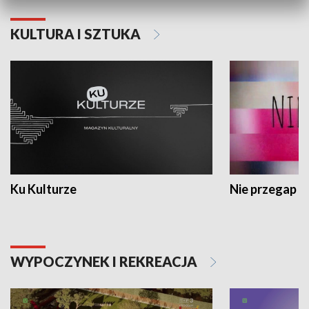
KULTURA I SZTUKA
Ku Kulturze
Nie przegap
WYPOCZYNEK I REKREACJA