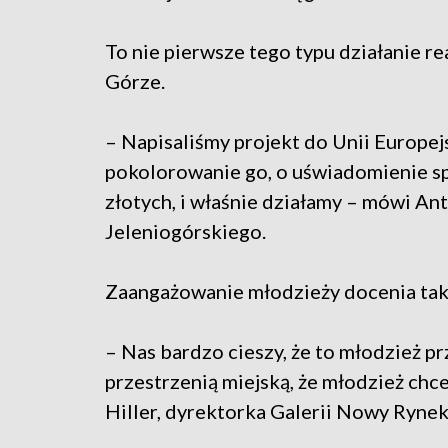
To nie pierwsze tego typu działanie r
Górze.
– Napisaliśmy projekt do Unii Europej
pokolorowanie go, o uświadomienie sp
złotych, i właśnie działamy – mówi A
Jeleniogórskiego.
Zaangażowanie młodzieży docenia także
– Nas bardzo cieszy, że to młodzież pr
przestrzenią miejską, że młodzież chce
Hiller, dyrektorka Galerii Nowy Rynek