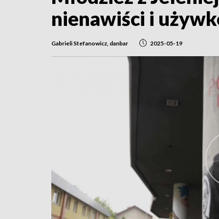
nienawiści i używ
Gabrieli Stefanowicz, danbar
2025-05-19