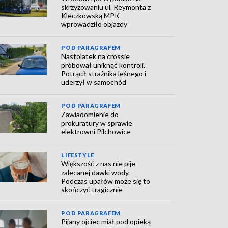
skrzyżowaniu ul. Reymonta z
Kleczkowską MPK
wprowadziło objazdy
POD PARAGRAFEM
Nastolatek na crossie
próbował uniknąć kontroli.
Potrącił strażnika leśnego i
uderzył w samochód
POD PARAGRAFEM
Zawiadomienie do
prokuratury w sprawie
elektrowni Pilchowice
LIFESTYLE
Większość z nas nie pije
zalecanej dawki wody.
Podczas upałów może się to
skończyć tragicznie
POD PARAGRAFEM
Pijany ojciec miał pod opieką