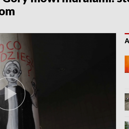
kom
A