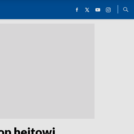
op hejtowi,