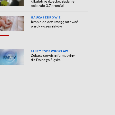
kilkuletnie dziecko. Badanie
pokazało 3,7 promila!
NAUKA I ZDROWIE
Krople do oczu mogą ratować
wzrok wcześniaków
FAKTY TVP3 WROCŁAW
Zobacz serwis informacyjny
dla Dolnego Śląska