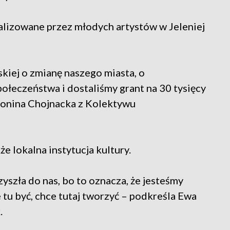
ealizowane przez młodych artystów w Jeleniej
skiej o zmianę naszego miasta, o
ołeczeństwa i dostaliśmy grant na 30 tysięcy
ntonina Chojnacka z Kolektywu
 lokalna instytucja kultury.
zyszła do nas, bo to oznacza, że jesteśmy
 tu być, chce tutaj tworzyć – podkreśla Ewa
.