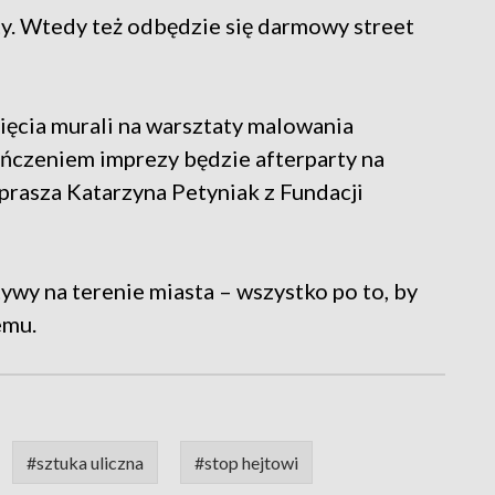
y. Wtedy też odbędzie się darmowy street
ęcia murali na warsztaty malowania
ieńczeniem imprezy będzie afterparty na
prasza Katarzyna Petyniak z Fundacji
ywy na terenie miasta – wszystko po to, by
emu.
#sztuka uliczna
#stop hejtowi