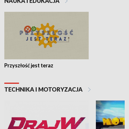
NAUKA I EDUKACJA
Przyszłość jest teraz
TECHNIKA I MOTORYZACJA