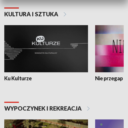
KULTURA I SZTUKA
Ku Kulturze
Nie przegap
WYPOCZYNEK I REKREACJA