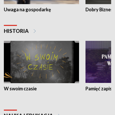
Uwaga na gospodarkę
Dobry Biznes
HISTORIA
W swoim czasie
Pamięć zapisa