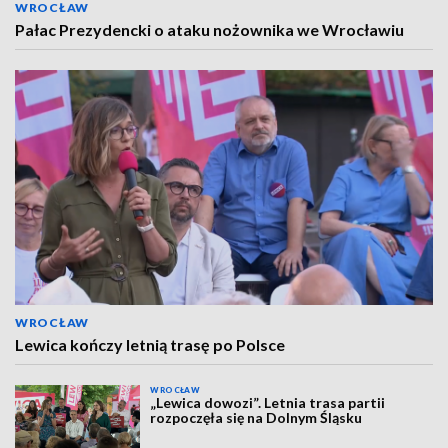
WROCŁAW
Pałac Prezydencki o ataku nożownika we Wrocławiu
WROCŁAW
Lewica kończy letnią trasę po Polsce
WROCŁAW
„Lewica dowozi”. Letnia trasa partii
rozpoczęła się na Dolnym Śląsku