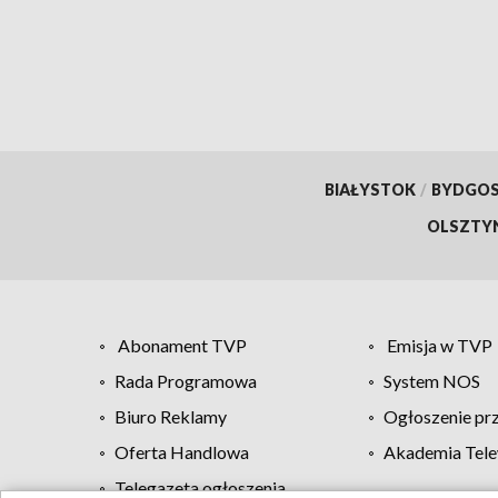
BIAŁYSTOK
/
BYDGO
OLSZTY
Abonament TVP
Emisja w TVP
Rada Programowa
System NOS
Biuro Reklamy
Ogłoszenie pr
Oferta Handlowa
Akademia Tele
Telegazeta ogłoszenia