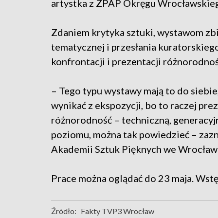
artystka z ZPAP Okręgu Wrocławskie
Zdaniem krytyka sztuki, wystawom zb
tematycznej i przesłania kuratorskiego
konfrontacji i prezentacji różnorodno
– Tego typu wystawy mają to do siebie,
wynikać z ekspozycji, bo to raczej pr
różnorodność – techniczną, generacyj
poziomu, można tak powiedzieć – zazna
Akademii Sztuk Pięknych we Wrocław
Prace można oglądać do 23 maja. Wstę
Źródło:
Fakty TVP3 Wrocław