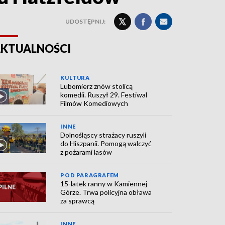
UDOSTĘPNIJ:
KTUALNOŚCI
KULTURA
Lubomierz znów stolicą
komedii. Ruszył 29. Festiwal
Filmów Komediowych
INNE
Dolnośląscy strażacy ruszyli
do Hiszpanii. Pomogą walczyć
z pożarami lasów
POD PARAGRAFEM
15-latek ranny w Kamiennej
Górze. Trwa policyjna obława
za sprawcą
INNE