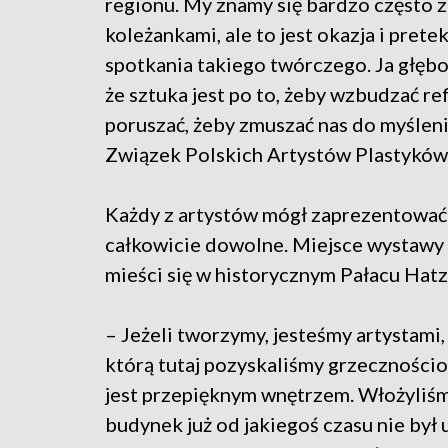
regionu. My znamy się bardzo często z
koleżankami, ale to jest okazja i prete
spotkania takiego twórczego. Ja głębo
że sztuka jest po to, żeby wzbudzać ref
poruszać, żeby zmuszać nas do myślenia
Związek Polskich Artystów Plastyków
Każdy z artystów mógł zaprezentować t
całkowicie dowolne. Miejsce wystawy 
mieści się w historycznym Pałacu Hat
– Jeżeli tworzymy, jesteśmy artystami,
którą tutaj pozyskaliśmy grzecznościo
jest przepięknym wnętrzem. Włożyliś
budynek już od jakiegoś czasu nie był