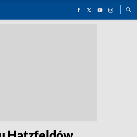
u Hatzfeldów