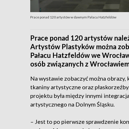
Prace ponad 120 artystów w dawnym Pałacu Hatzfeldów
Prace ponad 120 artystów nale
Artystów Plastyków można zob
Pałacu Hatzfeldów we Wrocławi
osób związanych z Wrocławiem 
Na wystawie zobaczyć można obrazy, k
tkaniny artystyczne oraz płaskorzeźby
projektu była między innymi integracj
artystycznego na Dolnym Śląsku.
– Jest to po pierwsze sprawdzenie kon