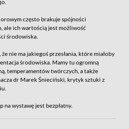
go.
iorowym często brakuje spójności
, ale ich wartością jest możliwość
ści środowiska.
 że nie ma jakiegoś przesłania, które miałoby
ezentacja środowiska. Mamy tu ogromną
ną, temperamentów twórczych, a także
cza dr Marek Śnieciński, krytyk sztuki z
iu.
p na wystawę jest bezpłatny.