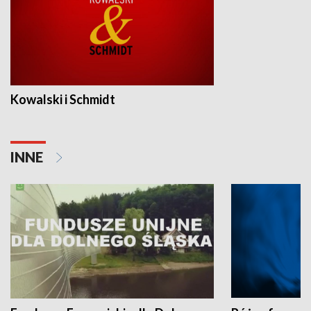
Kowalski i Schmidt
INNE