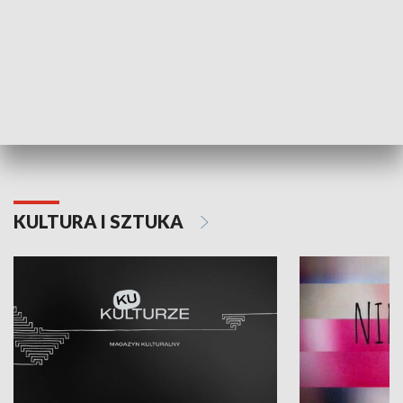
Dlaczego krowa...
Energia Przysz
KULTURA I SZTUKA