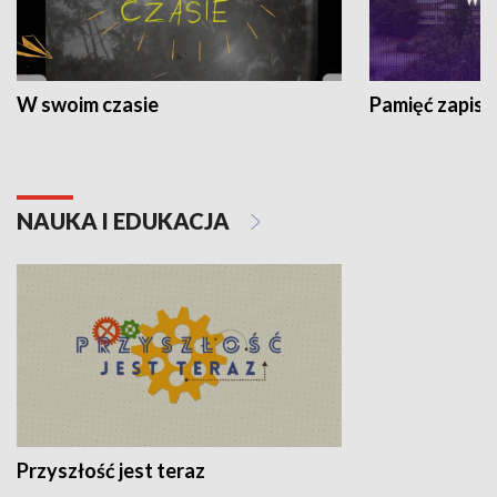
W swoim czasie
Pamięć zapisa
NAUKA I EDUKACJA
Przyszłość jest teraz