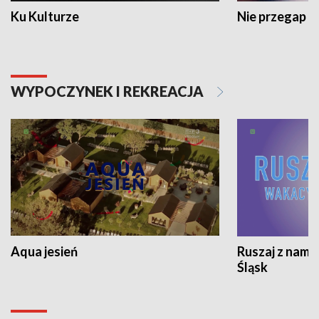
Ku Kulturze
Nie przegap
WYPOCZYNEK I REKREACJA
Aqua jesień
Ruszaj z nami
Śląsk