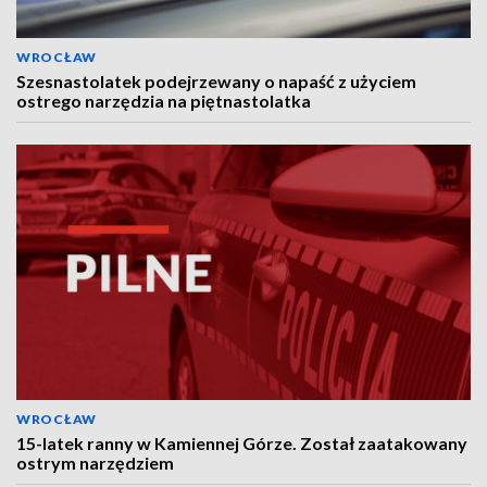
WROCŁAW
Szesnastolatek podejrzewany o napaść z użyciem
ostrego narzędzia na piętnastolatka
WROCŁAW
15-latek ranny w Kamiennej Górze. Został zaatakowany
ostrym narzędziem