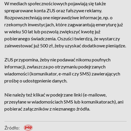
W mediach społecznościowych pojawiają się także
spreparowane konta ZUS oraz fałszywe reklamy.
Rozpowszechniają one nieprawdziwe informacje, np. o
rzekomych inwestycjach, które zagwarantują emeryturę już
w wieku 50 lat lub pozwolą zwiększyć kwotę już
pobieranego świadczenia. Oszuści twierdzą, że wystarczy
zainwestować już 500 zł, żeby uzyskać dodatkowe pieniądze.
ZUS przypomina, żeby nie podawać nikomu poufnych
informacji, zwłaszcza po otrzymaniu podejrzanych
wiadomości (komunikator, e-mail czy SMS) zawierających
prośbę o udostępnienie danych.
Nie należy też klikać w podejrzane linki (e-mailowe,
przesyłane w wiadomościach SMS lub komunikatorach), ani
pobierać załączników z nieznanego źródła.
Źródło: