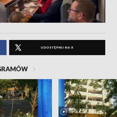
UDOSTĘPNIJ NA X
OGRAMÓW