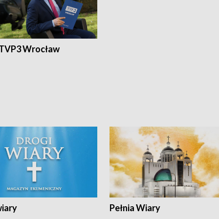
 TVP3 Wrocław
wiary
Pełnia Wiary