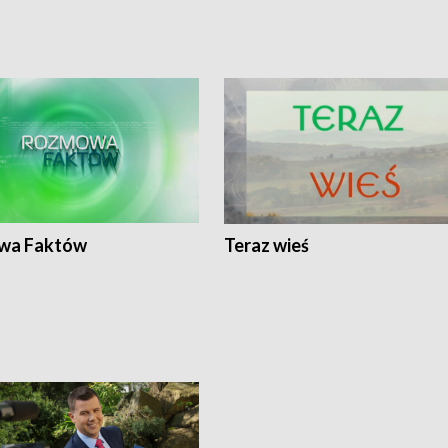
wa Faktów
Teraz wieś