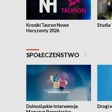
Kroniki Tauron Nowe
Studia
Horyzonty 2026
SPOŁECZEŃSTWO
Dolnośląskie Interwencje.
Drogi 
Magazyn Reporterów