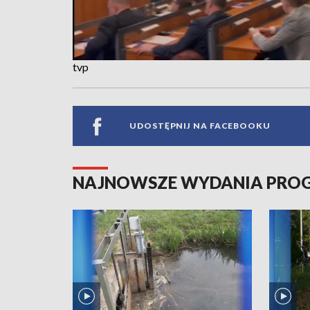
tvp
UDOSTĘPNIJ NA FACEBOOKU
NAJNOWSZE WYDANIA PR