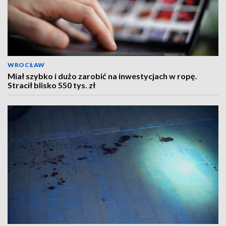
WROCŁAW
Miał szybko i dużo zarobić na inwestycjach w ropę.
Stracił blisko 550 tys. zł