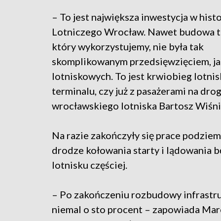
– To jest największa inwestycja w histo
Lotniczego Wrocław. Nawet budowa t
który wykorzystujemy, nie była tak
skomplikowanym przedsięwzięciem, jak
lotniskowych. To jest krwiobieg lotnisk
terminalu, czy już z pasażerami na dro
wrocławskiego lotniska Bartosz Wiśni
Na razie zakończyły się prace podzie
drodze kołowania starty i lądowania 
lotnisku częściej.
– Po zakończeniu rozbudowy infrastru
niemal o sto procent – zapowiada Marc