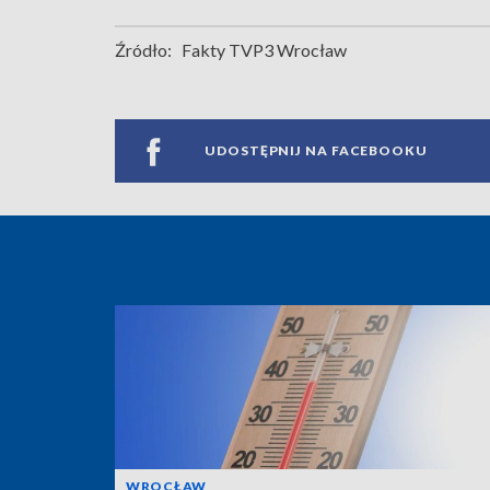
Źródło:
Fakty TVP3 Wrocław
UDOSTĘPNIJ NA FACEBOOKU
WROCŁAW