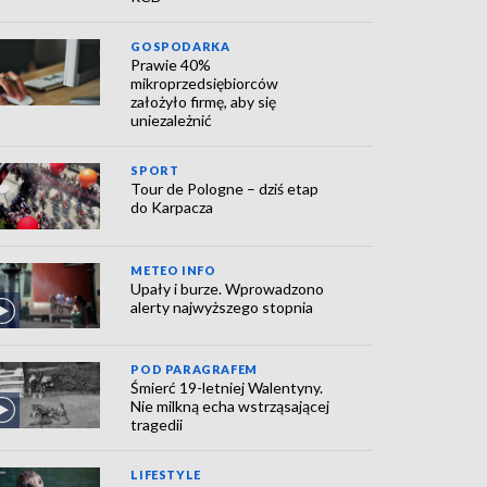
GOSPODARKA
Prawie 40%
mikroprzedsiębiorców
założyło firmę, aby się
uniezależnić
SPORT
Tour de Pologne – dziś etap
do Karpacza
METEO INFO
Upały i burze. Wprowadzono
alerty najwyższego stopnia
POD PARAGRAFEM
Śmierć 19-letniej Walentyny.
Nie milkną echa wstrząsającej
tragedii
LIFESTYLE