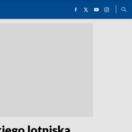
iego lotniska