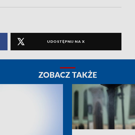
UDOSTĘPNIJ NA X
ZOBACZ TAKŻE