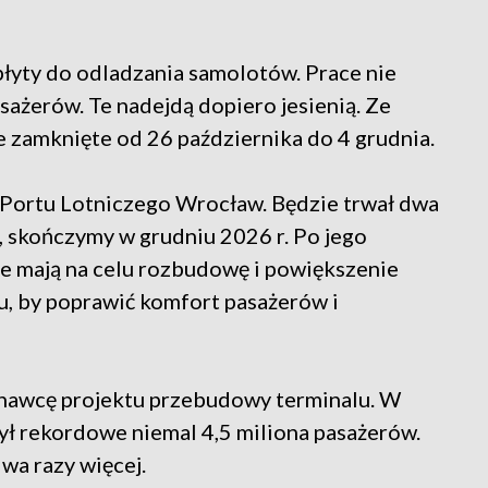
łyty do odladzania samolotów. Prace nie
sażerów. Te nadejdą dopiero jesienią. Ze
 zamknięte od 26 października do 4 grudnia.
 Portu Lotniczego Wrocław. Będzie trwał dwa
., skończymy w grudniu 2026 r. Po jego
re mają na celu rozbudowę i powiększenie
, by poprawić komfort pasażerów i
onawcę projektu przebudowy terminalu. W
ył rekordowe niemal 4,5 miliona pasażerów.
wa razy więcej.