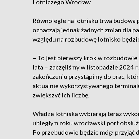
Lotniczego Wrocław.
Równolegle na lotnisku trwa budowa p
oznaczają jednak żadnych zmian dla pa
względu na rozbudowę lotnisko będzie
– To jest pierwszy krok w rozbudowie
lata – zaczęliśmy w listopadzie 2024 r
zakończeniu przystąpimy do prac, któ
aktualnie wykorzystywanego terminalu
zwiększyć ich liczbę.
Władze lotniska wybierają teraz wyk
ubiegłym roku wrocławski port obsłuż
Po przebudowie będzie mógł przyjąć d