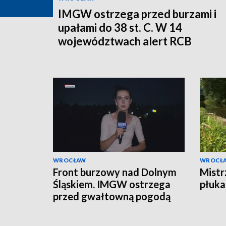
IMGW ostrzega przed burzami i
upałami do 38 st. C. W 14
województwach alert RCB
WROCŁAW
WROCŁ
Front burzowy nad Dolnym
Mistr
Śląskiem. IMGW ostrzega
płuka
przed gwałtowną pogodą