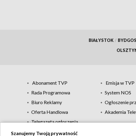
BIAŁYSTOK
/
BYDGO
OLSZTY
Abonament TVP
Emisja w TVP
Rada Programowa
System NOS
Biuro Reklamy
Ogłoszenie pr
Oferta Handlowa
Akademia Tele
Telegazeta ogłoszenia
Szanujemy Twoją prywatność